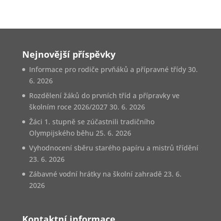
Nejnovější příspěvky
Informace pro rodiče prvňáků a přípravné třídy
30.
6. 2026
Rozdělení žáků do prvních tříd a přípravky ve
školním roce 2026/2027
30. 6. 2026
Žáci 1. stupně se zúčastnili tradičního
Olympijského běhu
25. 6. 2026
Vyhodnocení sběru starého papíru a mistrů třídění
23. 6. 2026
Zábavné vodní hrátky na školní zahradě
23. 6.
2026
Kontaktní informace