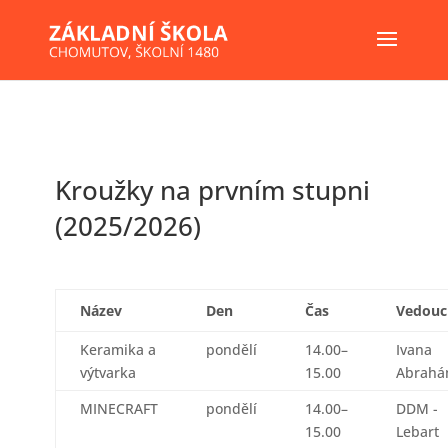
Kroužky na prvním stupni
(2025/2026)
Název
Den
Čas
Vedouc
Keramika a
pondělí
14.00–
Ivana
výtvarka
15.00
Abrahá
MINECRAFT
pondělí
14.00–
DDM -
15.00
Lebart