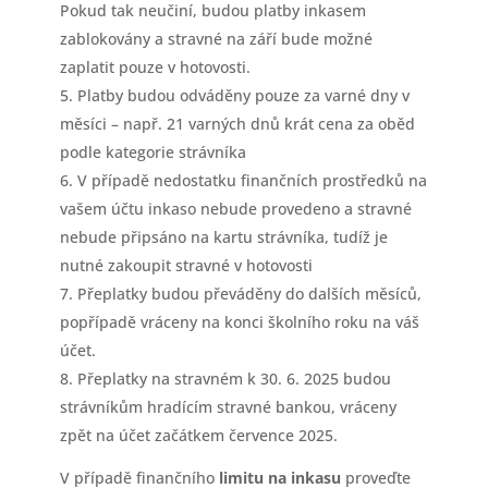
Pokud tak neučiní, budou platby inkasem
zablokovány a stravné na září bude možné
zaplatit pouze v hotovosti.
Platby budou odváděny pouze za varné dny v
měsíci – např. 21 varných dnů krát cena za oběd
podle kategorie strávníka
V případě nedostatku finančních prostředků na
vašem účtu inkaso nebude provedeno a stravné
nebude připsáno na kartu strávníka, tudíž je
nutné zakoupit stravné v hotovosti
Přeplatky budou převáděny do dalších měsíců,
popřípadě vráceny na konci školního roku na váš
účet.
Přeplatky na stravném k 30. 6. 2025 budou
strávníkům hradícím stravné bankou, vráceny
zpět na účet začátkem července 2025.
V případě finančního
limitu
na inkasu
proveďte