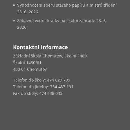
Vyhodnocení sběru starého papíru a mistrů třídění
23. 6. 2026
Zábavné vodní hrátky na školní zahradě
23. 6.
2026
Kontaktní informace
Základní škola Chomutov, Školní 1480
Školní 1480/61
430 01 Chomutov
Telefon do školy: 474 629 709
Telefon do jídelny:
734 437 191
Fax do školy: 474 638 033