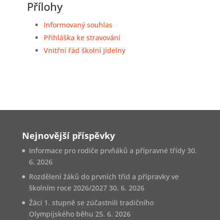
Přílohy
Informovaný souhlas
Přihláška ke stravování
Vnitřní řád školní jídelny
Nejnovější příspěvky
Informace pro rodiče prvňáků a přípravné třídy
30.
6. 2026
Rozdělení žáků do prvních tříd a přípravky ve
školním roce 2026/2027
30. 6. 2026
Žáci 1. stupně se zúčastnili tradičního
Olympijského běhu
25. 6. 2026