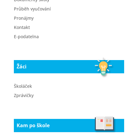
Průběh vyučování
Pronájmy
Kontakt
E-podatelna
Žáci
Školáček
Zprávičky
Kam po škole