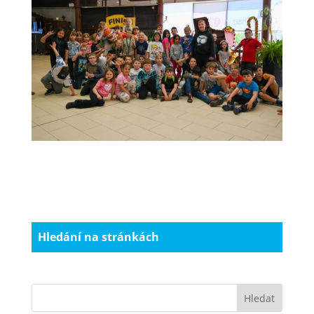
Hledání na stránkách