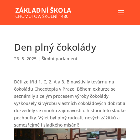
Den plný čokolády
26. 5. 2025
|
Školní parlament
Děti ze tříd 1. C, 2. A a 3. B navštívily továrnu na
čokoládu Chocotopia v Praze. Během exkurze se
seznámily s celým procesem výroby čokolády,
vyzkoušely si výrobu vlastních čokoládových dobrot a
dozvěděly se mnoho zajímavostí o historii této sladké
pochoutky. Výlet byl plný radosti, nových zážitků a
samozřejmě i sladkého mlsání!