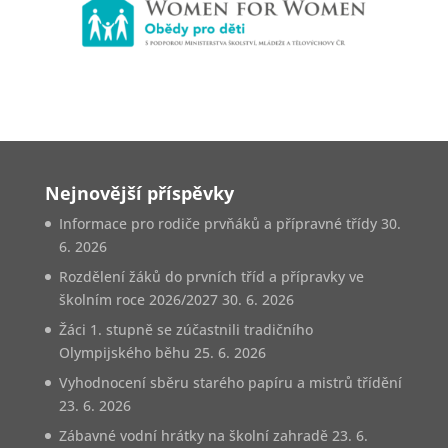
Nejnovější příspěvky
Informace pro rodiče prvňáků a přípravné třídy
30.
6. 2026
Rozdělení žáků do prvních tříd a přípravky ve
školním roce 2026/2027
30. 6. 2026
Žáci 1. stupně se zúčastnili tradičního
Olympijského běhu
25. 6. 2026
Vyhodnocení sběru starého papíru a mistrů třídění
23. 6. 2026
Zábavné vodní hrátky na školní zahradě
23. 6.