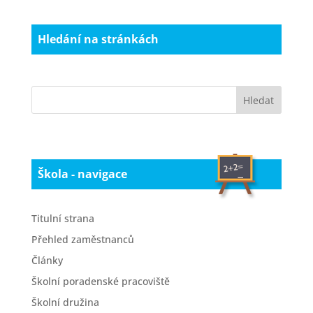
Hledání na stránkách
Škola - navigace
Titulní strana
Přehled zaměstnanců
Články
Školní poradenské pracoviště
Školní družina