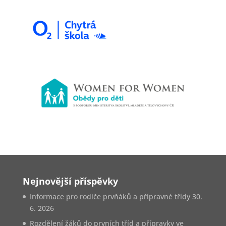
Nejnovější příspěvky
Informace pro rodiče prvňáků a přípravné třídy
30.
6. 2026
Rozdělení žáků do prvních tříd a přípravky ve