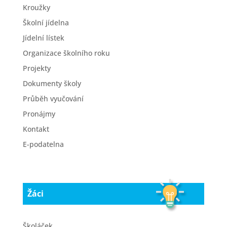
Kroužky
Školní jídelna
Jídelní lístek
Organizace školního roku
Projekty
Dokumenty školy
Průběh vyučování
Pronájmy
Kontakt
E-podatelna
Žáci
Školáček