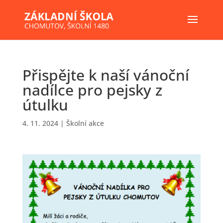
Přispějte k naší vánoční
nadílce pro pejsky z
útulku
4. 11. 2024
|
Školní akce