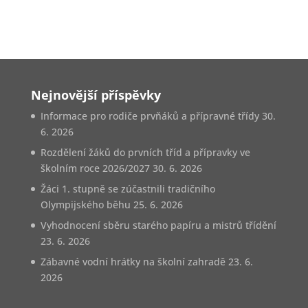
Nejnovější příspěvky
Informace pro rodiče prvňáků a přípravné třídy
30.
6. 2026
Rozdělení žáků do prvních tříd a přípravky ve
školním roce 2026/2027
30. 6. 2026
Žáci 1. stupně se zúčastnili tradičního
Olympijského běhu
25. 6. 2026
Vyhodnocení sběru starého papíru a mistrů třídění
23. 6. 2026
Zábavné vodní hrátky na školní zahradě
23. 6.
2026