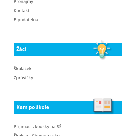
Pronájmy
Kontakt
E-podatelna
Žáci
Školáček
Zprávičky
Kam po škole
Přijímací zkoušky na SŠ
Školy na Chomutovsku