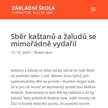
Sběr kaštanů a žaludů se
mimořádně vydařil
13. 10. 2025
|
Školní akce
Kaštany a žaludy se letos začaly sbírat na naší škole
už poslední týden v září. Během dvou týdnů jich
nashromáždily děti na prvním i druhém stupni tolik,
že si pro ně musel jet Myslivecký spolek lesa Málkov
dvakrát. Dohromady to bylo 495 kg kaštanů a 42 kg
žaludů, tedy přibližně dvakrát tolik, kolik minulý rok.
Žáci si kromě dobrého pocitu, že pomohli lesním