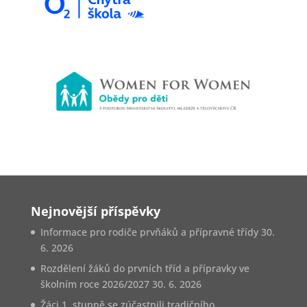
Nejnovější příspěvky
Informace pro rodiče prvňáků a přípravné třídy
30.
6. 2026
Rozdělení žáků do prvních tříd a přípravky ve
školním roce 2026/2027
30. 6. 2026
Žáci 1. stupně se zúčastnili tradičního