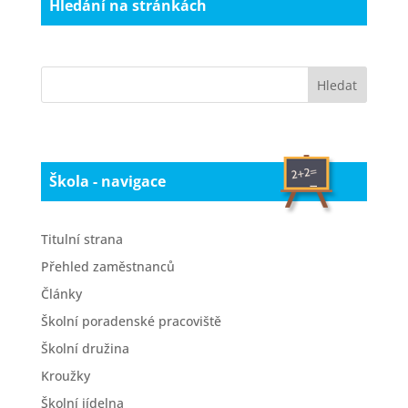
Hledání na stránkách
Škola - navigace
Titulní strana
Přehled zaměstnanců
Články
Školní poradenské pracoviště
Školní družina
Kroužky
Školní jídelna