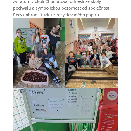
zvířatům v okolí Chomutova, odnesli ze školy
pochvalu a symbolickou pozornost od společnosti
Recyklohraní, tužku z recyklovaného papíru.