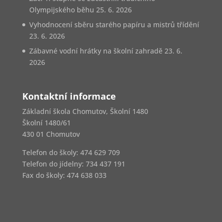
Olympijského běhu
25. 6. 2026
Vyhodnocení sběru starého papíru a mistrů třídění
23. 6. 2026
Zábavné vodní hrátky na školní zahradě
23. 6.
2026
Kontaktní informace
Základní škola Chomutov, Školní 1480
Školní 1480/61
430 01 Chomutov
Telefon do školy: 474 629 709
Telefon do jídelny:
734 437 191
Fax do školy: 474 638 033