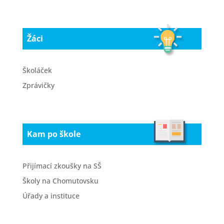
Žáci
Školáček
Zprávičky
Kam po škole
Přijímací zkoušky na SŠ
Školy na Chomutovsku
Úřady a instituce