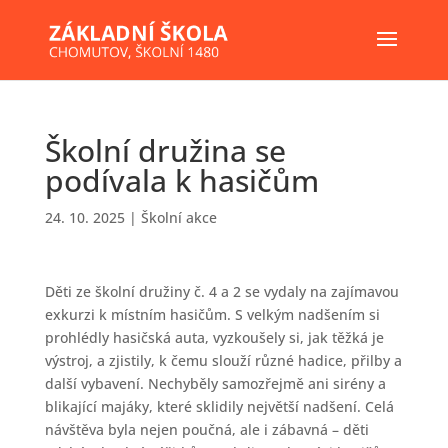
Školní družina se
podívala k hasičům
24. 10. 2025
|
Školní akce
Děti ze školní družiny č. 4 a 2 se vydaly na zajímavou
exkurzi k místním hasičům. S velkým nadšením si
prohlédly hasičská auta, vyzkoušely si, jak těžká je
výstroj, a zjistily, k čemu slouží různé hadice, přilby a
další vybavení. Nechyběly samozřejmě ani sirény a
blikající majáky, které sklidily největší nadšení. Celá
návštěva byla nejen poučná, ale i zábavná – děti