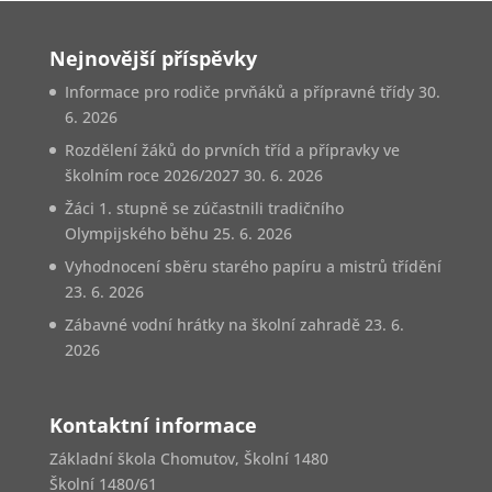
Nejnovější příspěvky
Informace pro rodiče prvňáků a přípravné třídy
30.
6. 2026
Rozdělení žáků do prvních tříd a přípravky ve
školním roce 2026/2027
30. 6. 2026
Žáci 1. stupně se zúčastnili tradičního
Olympijského běhu
25. 6. 2026
Vyhodnocení sběru starého papíru a mistrů třídění
23. 6. 2026
Zábavné vodní hrátky na školní zahradě
23. 6.
2026
Kontaktní informace
Základní škola Chomutov, Školní 1480
Školní 1480/61