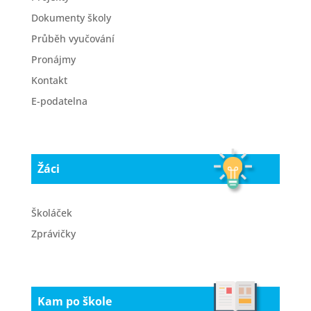
Dokumenty školy
Průběh vyučování
Pronájmy
Kontakt
E-podatelna
Žáci
Školáček
Zprávičky
Kam po škole