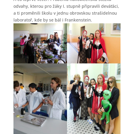
odvahy, kterou pro žáky I. stupně připravili deváťáci,
a ti proměnili školu v jednu obrovskou strašidelnou
laboratoř, kde by se bál i Frankenstein.