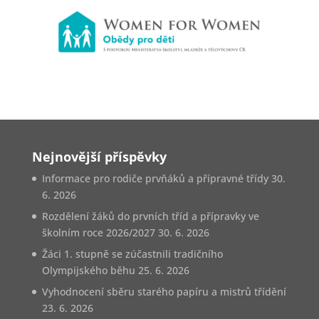
Nejnovější příspěvky
Informace pro rodiče prvňáků a přípravné třídy
30.
6. 2026
Rozdělení žáků do prvních tříd a přípravky ve
školním roce 2026/2027
30. 6. 2026
Žáci 1. stupně se zúčastnili tradičního
Olympijského běhu
25. 6. 2026
Vyhodnocení sběru starého papíru a mistrů třídění
23. 6. 2026