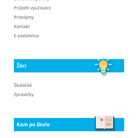
Průběh vyučování
Pronájmy
Kontakt
E-podatelna
Žáci
Školáček
Zprávičky
Kam po škole