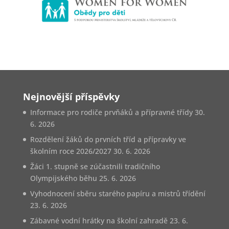
Nejnovější příspěvky
Informace pro rodiče prvňáků a přípravné třídy
30.
6. 2026
Rozdělení žáků do prvních tříd a přípravky ve
školním roce 2026/2027
30. 6. 2026
Žáci 1. stupně se zúčastnili tradičního
Olympijského běhu
25. 6. 2026
Vyhodnocení sběru starého papíru a mistrů třídění
23. 6. 2026
Zábavné vodní hrátky na školní zahradě
23. 6.