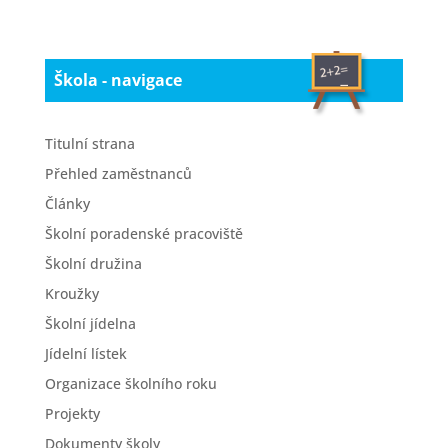
Škola - navigace
Titulní strana
Přehled zaměstnanců
Články
Školní poradenské pracoviště
Školní družina
Kroužky
Školní jídelna
Jídelní lístek
Organizace školního roku
Projekty
Dokumenty školy