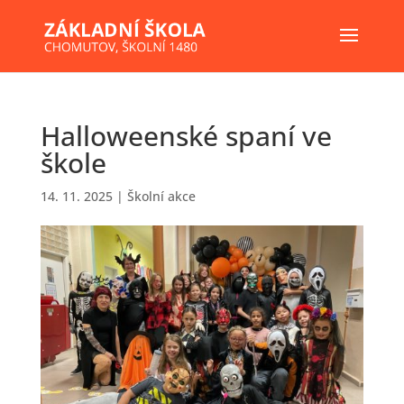
Halloweenské spaní ve
škole
14. 11. 2025
|
Školní akce