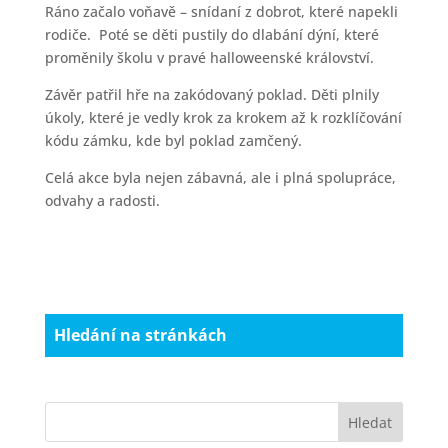
Ráno začalo voňavě – snídaní z dobrot, které napekli
rodiče. Poté se děti pustily do dlabání dýní, které
proměnily školu v pravé halloweenské království.
Závěr patřil hře na zakódovaný poklad. Děti plnily
úkoly, které je vedly krok za krokem až k rozklíčování
kódu zámku, kde byl poklad zamčený.
Celá akce byla nejen zábavná, ale i plná spolupráce,
odvahy a radosti.
Hledání na stránkách