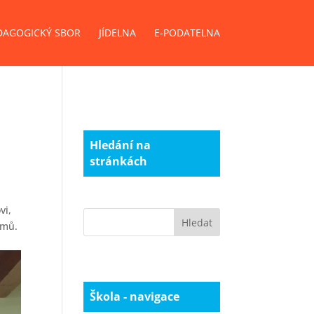
DAGOGICKÝ SBOR
JÍDELNA
E-PODATELNA
Hledání na
stránkách
vi,
omů.
Škola - navigace