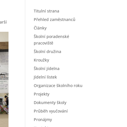
Titulní strana
Přehled zaměstnanců
arší
Články
Školní poradenské
pracoviště
Školní družina
Kroužky
Školní jídelna
Jídelní lístek
Organizace školního roku
Projekty
Dokumenty školy
Průběh vyučování
Pronájmy