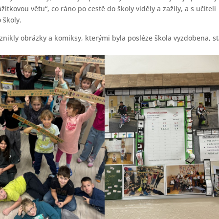
tkovou větu“, co ráno po cestě do školy viděly a zažily, a s učiteli
 školy.
ikly obrázky a komiksy, kterými byla posléze škola vyzdobena, st