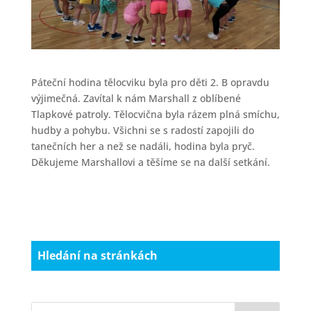
Páteční hodina tělocviku byla pro děti 2. B opravdu
výjimečná. Zavítal k nám Marshall z oblíbené
Tlapkové patroly. Tělocvična byla rázem plná smíchu,
hudby a pohybu. Všichni se s radostí zapojili do
tanečních her a než se nadáli, hodina byla pryč.
Děkujeme Marshallovi a těšíme se na další setkání.
Hledání na stránkách