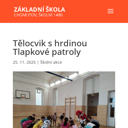
Tělocvik s hrdinou
Tlapkové patroly
25. 11. 2025
|
Školní akce