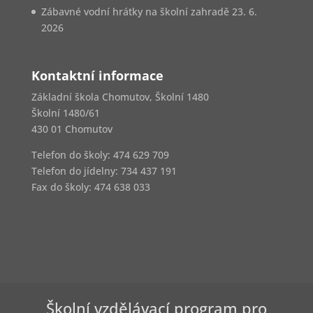
Zábavné vodní hrátky na školní zahradě
23. 6.
2026
Kontaktní informace
Základní škola Chomutov, Školní 1480
Školní 1480/61
430 01 Chomutov
Telefon do školy: 474 629 709
Telefon do jídelny:
734 437 191
Fax do školy: 474 638 033
Školní vzdělávací program pro