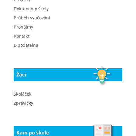
Dokumenty školy
Průběh vyučování
Pronájmy
Kontakt
E-podatelna
Žáci
Školáček
Zprávičky
Kam po škole