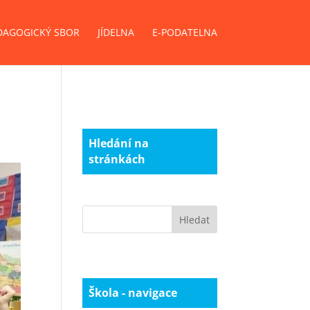
DAGOGICKÝ SBOR
JÍDELNA
E-PODATELNA
Hledání na
stránkách
Škola - navigace