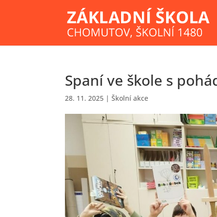
Spaní ve škole s pohád
28. 11. 2025
|
Školní akce