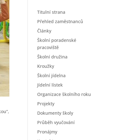
Titulní strana
Přehled zaměstnanců
Články
Školní poradenské
pracoviště
Školní družina
Kroužky
Školní jídelna
Jídelní lístek
Organizace školního roku
Projekty
kou“,
Dokumenty školy
Průběh vyučování
Pronájmy