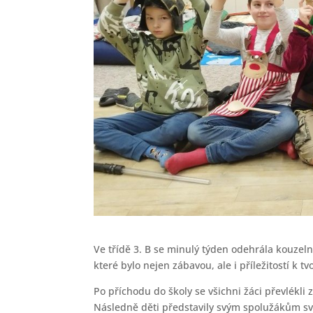
Ve třídě 3. B se minulý týden odehrála kouzeln
které bylo nejen zábavou, ale i příležitostí k t
Po příchodu do školy se všichni žáci převlékli
Následně děti představily svým spolužákům sv