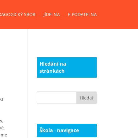
DAGOGICKÝ SBOR
JÍDELNA
E-PODATELNA
Hledání na
stránkách
st
y,
ké,
Škola - navigace
jsme