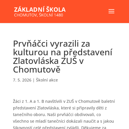
Prvňáčci vyrazili za
kulturou na představení
Zlatovláska ZUŠ v
Chomutově
7. 5. 2026
|
Školní akce
Žáci z 1. A a 1. B navštívili v ZUŠ v Chomutově baletní
představení Zlatovláska, které si připravily děti z
tanečního oboru. Naši prvňáčci obdivovali, co
všechno se mladí tanečníci dokázali naučit a s jakou
šikovností celé představení zvládli. Děkujeme za