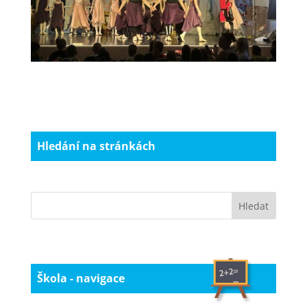
Hledání na stránkách
Škola - navigace