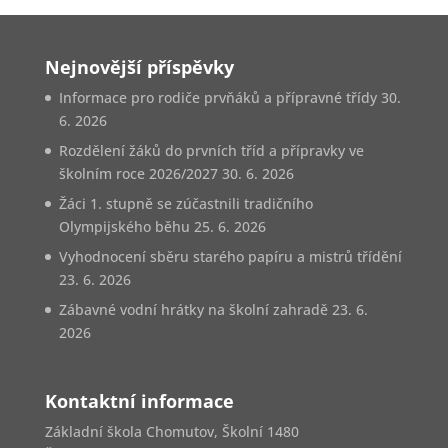
Nejnovější příspěvky
Informace pro rodiče prvňáků a přípravné třídy
30.
6. 2026
Rozdělení žáků do prvních tříd a přípravky ve
školním roce 2026/2027
30. 6. 2026
Žáci 1. stupně se zúčastnili tradičního
Olympijského běhu
25. 6. 2026
Vyhodnocení sběru starého papíru a mistrů třídění
23. 6. 2026
Zábavné vodní hrátky na školní zahradě
23. 6.
2026
Kontaktní informace
Základní škola Chomutov, Školní 1480