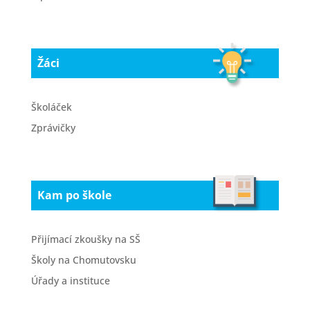
Žáci
Školáček
Zprávičky
Kam po škole
Přijímací zkoušky na SŠ
Školy na Chomutovsku
Úřady a instituce