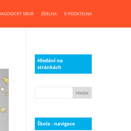
DAGOGICKÝ SBOR
JÍDELNA
E-PODATELNA
Hledání na
stránkách
Škola - navigace