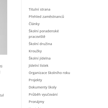
Titulní strana
Přehled zaměstnanců
Články
Školní poradenské
pracoviště
Školní družina
Kroužky
Školní jídelna
Jídelní lístek
ti
t
Organizace školního roku
Projekty
Dokumenty školy
Průběh vyučování
tul
Pronájmy