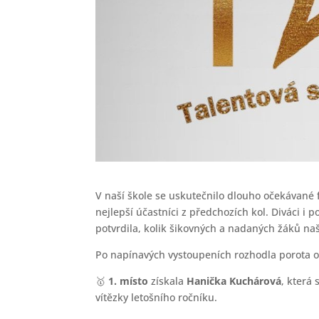
V naší škole se uskutečnilo dlouho očekávané 
nejlepší účastníci z předchozích kol. Diváci i
potvrdila, kolik šikovných a nadaných žáků naš
Po napínavých vystoupeních rozhodla porota 
🥇
1. místo
získala
Hanička Kuchárová
, která
vítězky letošního ročníku.