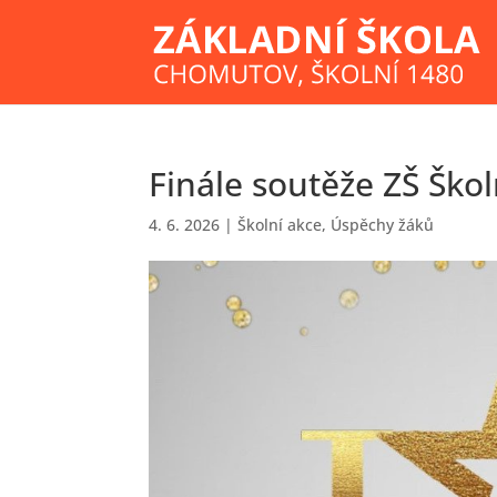
Finále soutěže ZŠ Škol
4. 6. 2026
|
Školní akce
,
Úspěchy žáků