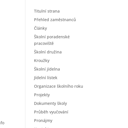
Titulní strana
Přehled zaměstnanců
Články
Školní poradenské
pracoviště
Školní družina
Kroužky
Školní jídelna
Jídelní lístek
Organizace školního roku
Projekty
Dokumenty školy
Průběh vyučování
Pronájmy
nfo