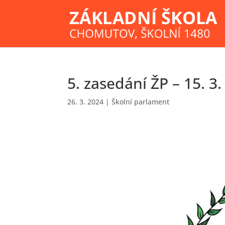
5. zasedání ŽP – 15. 3
26. 3. 2024
|
Školní parlament