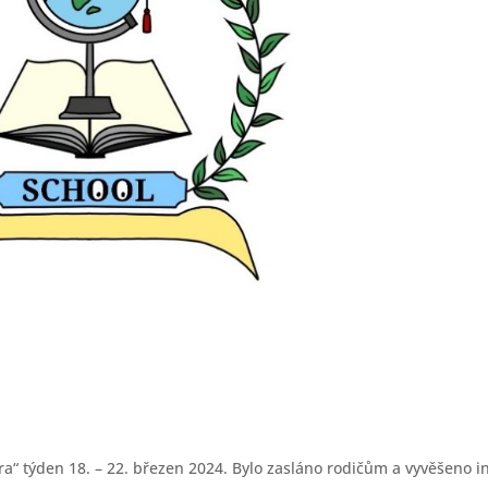
“ týden 18. – 22. březen 2024. Bylo zasláno rodičům a vyvěšeno i