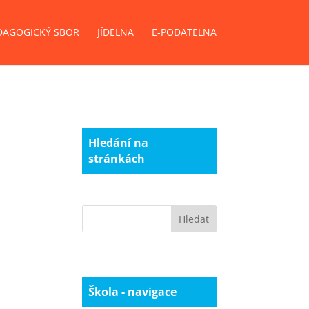
DAGOGICKÝ SBOR
JÍDELNA
E-PODATELNA
Hledání na
stránkách
Škola - navigace