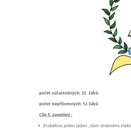
počet zúčastněných: 22 žáků
počet nepřítomných:
12
žáků
Cíle 5. zasedání :
Proběhne jeden týden „Sběr drobného elektra