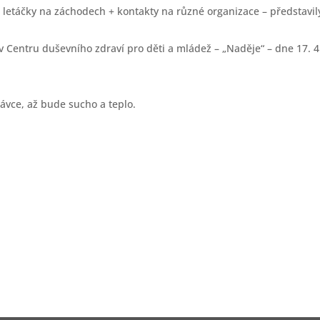
 letáčky na záchodech + kontakty na různé organizace – představil
 v Centru duševního zdraví pro děti a mládež – „Naděje“ – dne 17. 4
távce, až bude sucho a teplo.