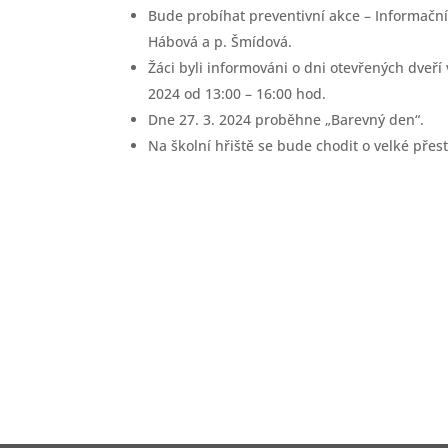
Bude probíhat preventivní akce – Informační
Hábová a p. Šmídová.
Žáci byli informováni o dni otevřených dveří
2024 od 13:00 – 16:00 hod.
Dne 27. 3. 2024 proběhne „Barevný den“.
Na školní hřiště se bude chodit o velké přes