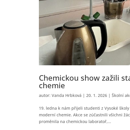
Chemickou show zažili st
chemie
autor:
Vanda Hrbková
|
20. 1. 2026
|
Školní ak
19. ledna k nám přijeli studenti z Vysoké šk
moderní chemie. Akce se zúčastnili všichni žá
proměnila na chemickou laboratoř,...