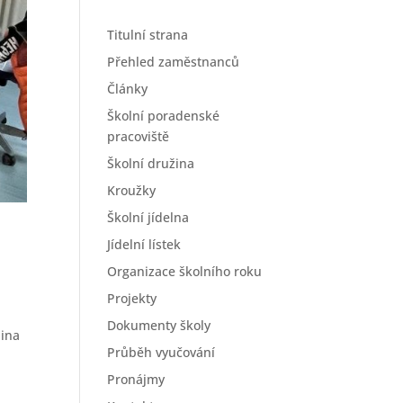
Titulní strana
Přehled zaměstnanců
Články
Školní poradenské
pracoviště
Školní družina
Kroužky
Školní jídelna
Jídelní lístek
Organizace školního roku
Projekty
Dokumenty školy
dina
Průběh vyučování
Pronájmy