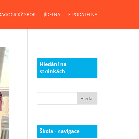
DAGOGICKÝ SBOR
JÍDELNA
E-PODATELNA
Hledání na
stránkách
Škola - navigace