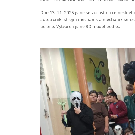
Dne 13. 11. 2025 jsme se zúčastnili řemeslnéh
autotronik, strojní mechanik a mechanik seřizo
učitelé. Vytvářeli jsme 3D model podle...