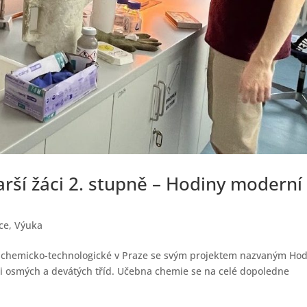
arší žáci 2. stupně – Hodiny moderní
ce
,
Výuka
oly chemicko-technologické v Praze se svým projektem nazvaným Ho
ci osmých a devátých tříd. Učebna chemie se na celé dopoledne