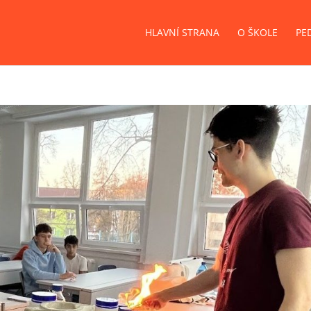
HLAVNÍ STRANA
O ŠKOLE
PE