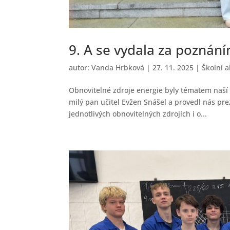
9. A se vydala za poznán
autor:
Vanda Hrbková
|
27. 11. 2025
|
Školní 
Obnovitelné zdroje energie byly tématem naší 
milý pan učitel Evžen Snášel a provedl nás pr
jednotlivých obnovitelných zdrojích i o...