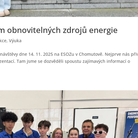
ím obnovitelných zdrojů energie
akce
,
Výuka
návštěvy dne 14. 11. 2025 na ESOZu v Chomutově. Nejprve nás přiv
ezentací. Tam jsme se dozvěděli spoustu zajímavých informací o